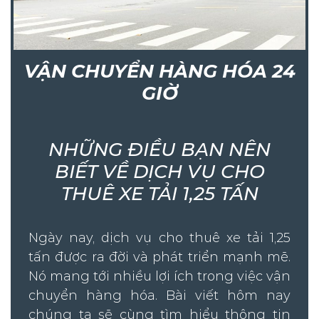
VẬN CHUYỂN HÀNG HÓA 24
GIỜ
NHỮNG ĐIỀU BẠN NÊN
BIẾT VỀ DỊCH VỤ CHO
THUÊ XE TẢI 1,25 TẤN
Ngày nay, dịch vụ cho thuê xe tải 1,25
tấn được ra đời và phát triển mạnh mẽ.
Nó mang tới nhiều lợi ích trong việc vận
chuyển hàng hóa. Bài viết hôm nay
chúng ta sẽ cùng tìm hiểu thông tin