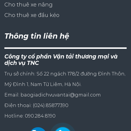
Cho thuê xe nâng
Cho thuê xe đầu kéo
Thông tin liên hệ
Công ty cổ phần Vận tải thương mại và
dịch vụ TNC
Trụ sở chính: Số 22 ngách 178/2 đường Đình Thôn,
Mỹ Đình 1, Nam Từ Liêm, Hà Nội.
Email: baogiadichvuvantai@gmail.com
Điện thoại: (024).85877390
Hotline: 090.284.8190