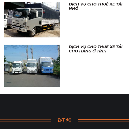
DỊCH VỤ CHO THUÊ XE TẢI
NHỎ
DỊCH VỤ CHO THUÊ XE TẢI
CHỞ HÀNG Ở TỈNH