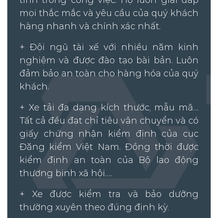
tình trong công việc. Họ luôn giải đáp
mọi thắc mắc và yêu cầu của quý khách
hàng nhanh và chính xác nhất.
+ Đội ngũ tài xế với nhiều năm kinh
nghiệm và được đào tạo bài bản. Luôn
đảm bảo an toàn cho hàng hóa của quý
khách.
+ Xe tải đa dạng kích thước, mẫu mã…
Tất cả đều đạt chỉ tiêu vận chuyển và có
giấy chứng nhận kiểm định của cục
Đăng kiểm Việt Nam. Đồng thời được
kiểm định an toàn của Bộ lao động
thương binh xã hội….
+ Xe được kiểm tra và bảo dưỡng
thường xuyên theo đúng định kỳ.