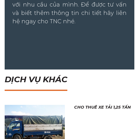
với nhu cầu của mình. Để được tư vấn
và biết thêm thông tin chi tiết hãy liên
hệ ngay cho TNC nhé.
DỊCH VỤ KHÁC
CHO THUÊ XE TẢI 1,25 TẤN