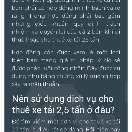
đó là kí kết hợp đồng. Khi thuê xe cả hai
bên phải có hợp đồng minh bạch và rõ
ràng. Trong hợp đồng phải bao gồm
những điều khoản, quy định, trách
nhiệm và quyền lợi của cả 2 bên khi đi
thuê hoặc cho thuê xe tải 2,5 tấn.
Hợp đồng còn được xem là một loại
biên bản mang giá trị pháp lý. Nó sẽ
được pháp luật công nhận. Đây được sử
dụng như bằng chứng xử lý trường hợp
xảy ra mâu thuẫn.
Nên sử dụng dịch vụ cho
thuê xe tải 2,5 tấn ở đâu?
Để tìm kiếm một đơn vị cho thuê xe tải
2,5 tấn là điều rất dễ dàng. Bởi hiện nay