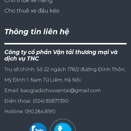
Cho thuê xe nâng
Cho thuê xe đầu kéo
Thông tin liên hệ
Công ty cổ phần Vận tải thương mại và
dịch vụ TNC
Trụ sở chính: Số 22 ngách 178/2 đường Đình Thôn,
Mỹ Đình 1, Nam Từ Liêm, Hà Nội.
Email: baogiadichvuvantai@gmail.com
Điện thoại: (024).85877390
Hotline: 090.284.8190