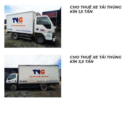
CHO THUÊ XE TẢI THÙNG
KÍN 1,5 TẤN
CHO THUÊ XE TẢI THÙNG
KÍN 3,5 TẤN