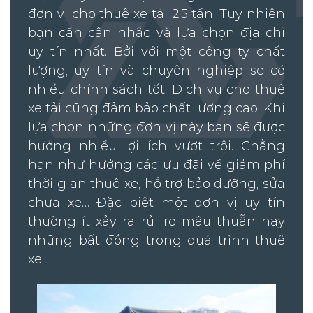
đơn vị cho thuê xe tải 2,5 tấn. Tuy nhiên
bạn cần cân nhắc và lựa chọn địa chỉ
uy tín nhất. Bởi với một công ty chất
lượng, uy tín và chuyên nghiệp sẽ có
nhiều chính sách tốt. Dịch vụ cho thuê
xe tải cũng đảm bảo chất lượng cao. Khi
lựa chọn những đơn vị này bạn sẽ được
hưởng nhiều lợi ích vượt trội. Chẳng
hạn như hưởng các ưu đãi về giảm phí
thời gian thuê xe, hỗ trợ bảo dưỡng, sửa
chữa xe… Đặc biệt một đơn vị uy tín
thường ít xảy ra rủi ro mâu thuẫn hay
những bất đồng trong quá trình thuê
xe.