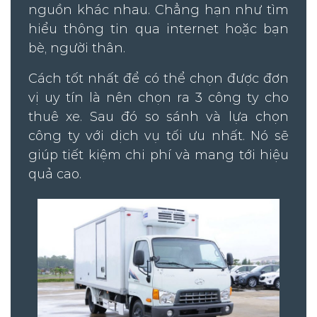
nguồn khác nhau. Chẳng hạn như tìm
hiểu thông tin qua internet hoặc bạn
bè, người thân.
Cách tốt nhất để có thể chọn được đơn
vị uy tín là nên chọn ra 3 công ty cho
thuê xe. Sau đó so sánh và lựa chọn
công ty với dịch vụ tối ưu nhất. Nó sẽ
giúp tiết kiệm chi phí và mang tới hiệu
quả cao.