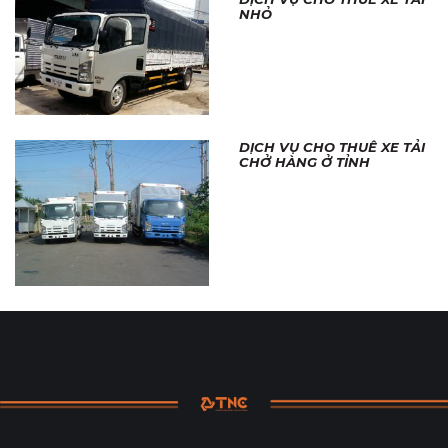
NHỎ
DỊCH VỤ CHO THUÊ XE TẢI
CHỞ HÀNG Ở TỈNH