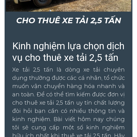
CHO THUÊ XE TẢI 2,5 TẤN
Kinh nghiệm lựa chọn dịch
vụ cho thuê xe tải 2,5 tấn
Xe tải 2,5 tấn là dòng xe tải chuyên
dụng thường được các cá nhân, tổ chức
muốn vận chuyển hàng hóa nhanh và
an toàn. Để có thể tìm kiếm được đơn vị
cho thuê xe tải 2,5 tấn uy tín chất lượng
đòi hỏi bạn cần có nhiều thông tin và
kinh nghiệm. Bài viết hôm nay chúng
tôi sẽ cung cấp một số kinh nghiệm
hữu ích nhất khi thuê xe tải 2,5 tấn. Hãy