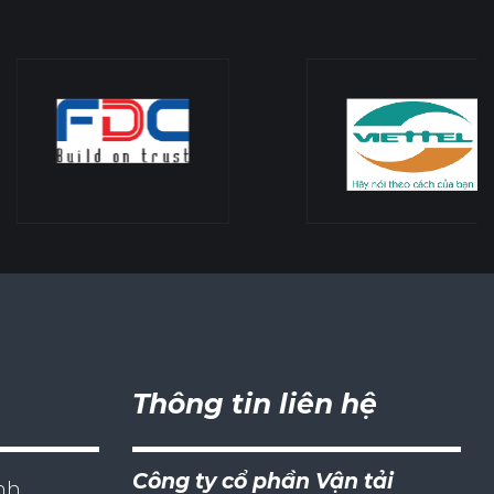
Thông tin liên hệ
Công ty cổ phần Vận tải
nh