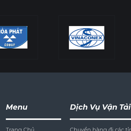
Menu
Dịch Vụ Vận Tải
Trang Chủ
Chuyển hàng đi các tỉ